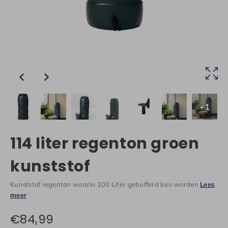
+1
114 liter regenton groen
kunststof
Kunststof regenton waarin 100 Liter gebufferd kan worden
Lees
meer
Op voorraad
€
84,99