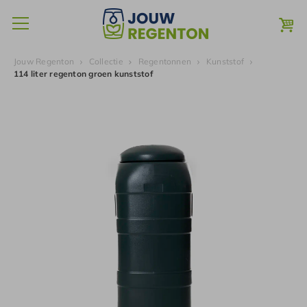
Jouw Regenton
Collectie
Regentonnen
Kunststof
114 liter regenton groen kunststof