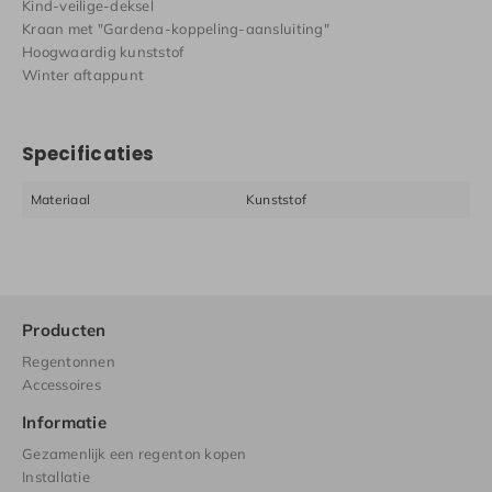
Kind-veilige-deksel
Kraan met "Gardena-koppeling-aansluiting"
Hoogwaardig kunststof
Winter aftappunt
Specificaties
Materiaal
Kunststof
Producten
Regentonnen
Accessoires
Informatie
Gezamenlijk een regenton kopen
Installatie