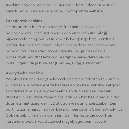
tracking cookies. We gaan je hieronder kort uitleggen wat de
verschillen zijn en welke je terugvindt op onze website.
Functionele cookies
De naam zegt het al een beetje, functionele cookies zijn
belangrijk voor het functioneren van onze website. Als jij
bijvoorbeeld een product in je winkelwagentje legt, wordt dit
onthouden met een cookie. Eigenlijk zijn deze cookies dus heel
handig voor het surfen op de website. Wil je niet dat dit
opgeslagen wordt? Deze cookies zijn te verwijderen via de
instellingen van je browser (Chrome, Edge, Firefox etc).
Analytische cookies
Wij plaatsen ook analytische cookies om zo inzichten te kunnen
krijgen in wie onze website bezoekt en of onze website wel goed
functioneert. Als we bijvoorbeeld zien dat heel veel mensen
afhaken in het productoverzicht, dan kan het heel goed zijn dat
daar iets niet goed werkt. Dat gaan we dan onderzoeken.Een
partij waar je misschien wel bekend mee bent is Google Analytics.
Ook wij gebruiken hun diensten. De informatie die door hun
verzameld wordt, wordt zoveel mogelijk geanonimiseerd.