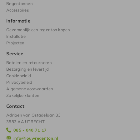
Regentonnen
Accessoires
Informatie
Gezamenlijk een regenton kopen
Installatie
Projecten
Service
Betalen en retourneren
Bezorging en levertijd
Cookiebeleid
Privacybeleid
Algemene voorwaarden
Zakelijke klanten
Contact
Adriaen van Ostadelaan 33
3583 AA UTRECHT
085 - 040 71 17
info@jouwregenton.nl