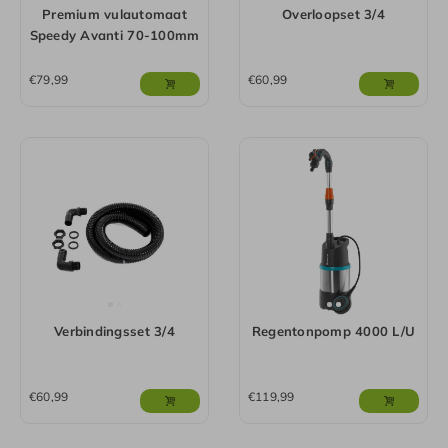
Premium vulautomaat
Overloopset 3/4
Speedy Avanti 70-100mm
€
79,99
€
60,99
Verbindingsset 3/4
Regentonpomp 4000 L/U
€
60,99
€
119,99