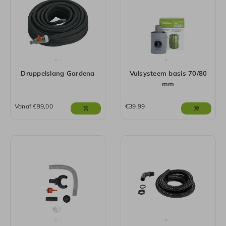
Druppelslang Gardena
Vulsysteem basis 70/80
mm
Vanaf
€
99,00
€
39,99