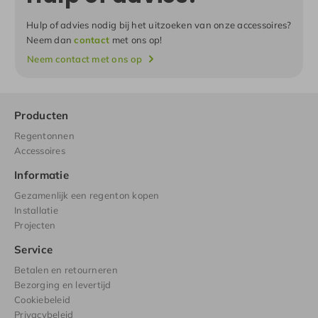
Hulp of advies nodig bij het uitzoeken van onze accessoires?
Neem dan
contact
met ons op!
Neem contact met ons op
Producten
Regentonnen
Accessoires
Informatie
Gezamenlijk een regenton kopen
Installatie
Projecten
Service
Betalen en retourneren
Bezorging en levertijd
Cookiebeleid
Privacybeleid